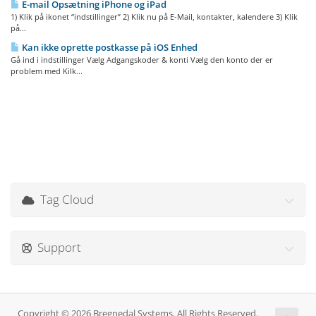
E-mail Opsætning iPhone og iPad
1) Klik på ikonet “indstillinger” 2) Klik nu på E-Mail, kontakter, kalendere 3) Klik
på...
Kan ikke oprette postkasse på iOS Enhed
Gå ind i indstillinger Vælg Adgangskoder & konti Vælg den konto der er
problem med Kilk...
Tag Cloud
Support
Copyright © 2026 Bregnedal Systems. All Rights Reserved.