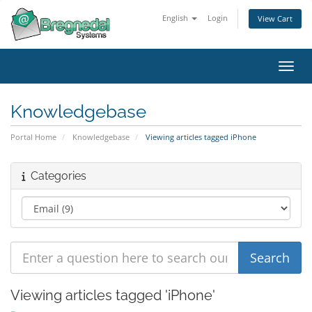
English
Login
View Cart
Toggl
Knowledgebase
Portal Home
Knowledgebase
Viewing articles tagged iPhone
Categories
Viewing articles tagged 'iPhone'