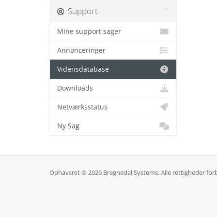
Support
Mine support sager
Annonceringer
Vidensdatabase
Downloads
Netværksstatus
Ny Sag
Ophavsret © 2026 Bregnedal Systems. Alle rettigheder for