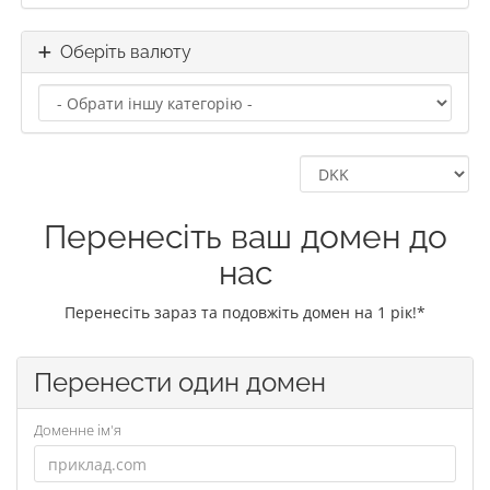
Оберіть валюту
Перенесіть ваш домен до
нас
Перенесіть зараз та подовжіть домен на 1 рік!*
Перенести один домен
Доменне ім'я