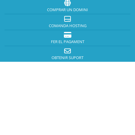
COMPRAR UN DOMINI
COMANDA HOSTING
FER EL PAGAMENT
OBTENIR SUPORT